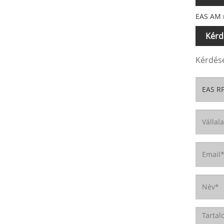
EAS AM 
Kérd
Kérdésé