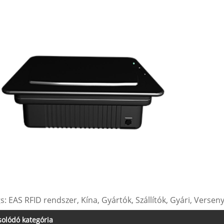
s: EAS RFID rendszer, Kína, Gyártók, Szállítók, Gyári, Versen
olódó kategória