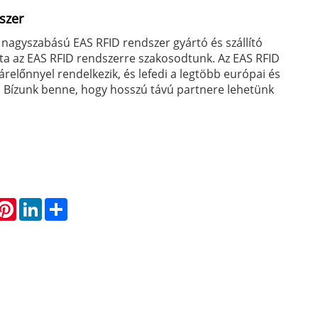
szer
 nagyszabású EAS RFID rendszer gyártó és szállító
ta az EAS RFID rendszerre szakosodtunk. Az EAS RFID
árelőnnyel rendelkezik, és lefedi a legtöbb európai és
. Bízunk benne, hogy hosszú távú partnere lehetünk
hatsApp
Pinterest
LinkedIn
Share