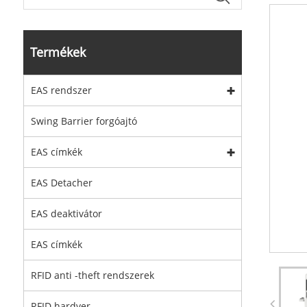
Termékek
EAS rendszer
Swing Barrier forgóajtó
EAS címkék
EAS Detacher
EAS deaktivátor
EAS címkék
RFID anti -theft rendszerek
RFID hardver