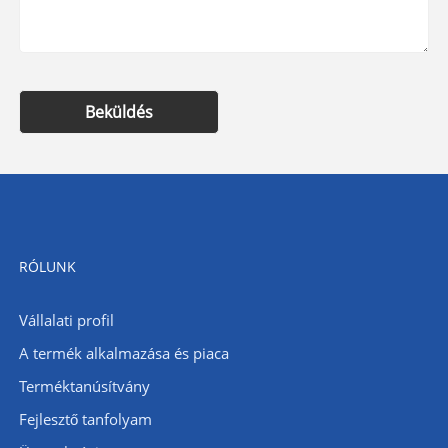
Beküldés
RÓLUNK
Vállalati profil
A termék alkalmazása és piaca
Terméktanúsítvány
Fejlesztő tanfolyam