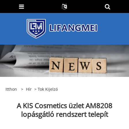
Itthon
>
Hír
>
Tok Kijelző
A KIS Cosmetics üzlet AM8208
lopásgátló rendszert telepít