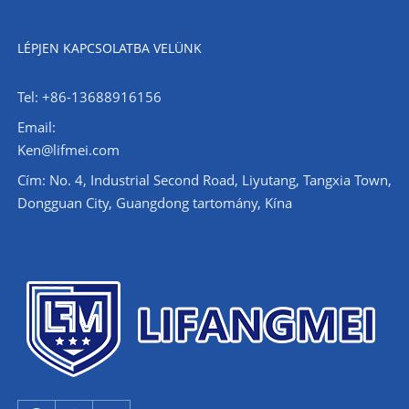
LÉPJEN KAPCSOLATBA VELÜNK
Tel: +86-13688916156
Email:
Ken@lifmei.com
Cím: No. 4, Industrial Second Road, Liyutang, Tangxia Town,
Dongguan City, Guangdong tartomány, Kína