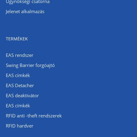
Ügynökségi csatorna
Jelenet alkalmazás
TERMÉKEK
EAS rendszer
Swing Barrier forgóajtó
EAS címkék
EAS Detacher
EAS deaktivátor
EAS címkék
RFID anti -theft rendszerek
RFID hardver