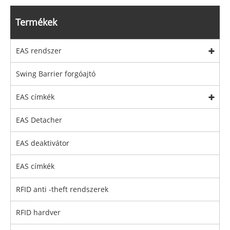
Termékek
EAS rendszer
Swing Barrier forgóajtó
EAS címkék
EAS Detacher
EAS deaktivátor
EAS címkék
RFID anti -theft rendszerek
RFID hardver