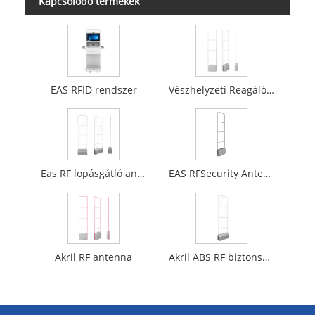
Kapcsolódó termékek
EAS RFID rendszer
Vészhelyzeti Reagáló Rendszer
Eas RF lopásgátló antenna
EAS RFSecurity Antenna
Akril RF antenna
Akril ABS RF biztonsági rendszer