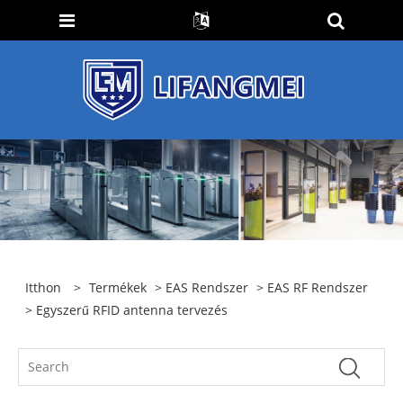
Itthon
>
Termékek
>
EAS Rendszer
>
EAS RF Rendszer
> Egyszerű RFID antenna tervezés