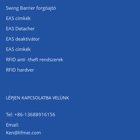
Swing Barrier forgóajtó
EAS címkék
EAS Detacher
EAS deaktivátor
EAS címkék
RFID anti -theft rendszerek
RFID hardver
LÉPJEN KAPCSOLATBA VELÜNK
Tel: +86-13688916156
Email:
Ken@lifmei.com