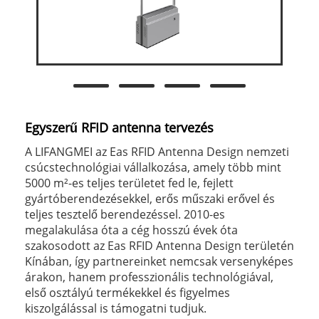
Egyszerű RFID antenna tervezés
A LIFANGMEI az Eas RFID Antenna Design nemzeti
csúcstechnológiai vállalkozása, amely több mint
5000 m²-es teljes területet fed le, fejlett
gyártóberendezésekkel, erős műszaki erővel és
teljes tesztelő berendezéssel. 2010-es
megalakulása óta a cég hosszú évek óta
szakosodott az Eas RFID Antenna Design területén
Kínában, így partnereinket nemcsak versenyképes
árakon, hanem professzionális technológiával,
első osztályú termékekkel és figyelmes
kiszolgálással is támogatni tudjuk.